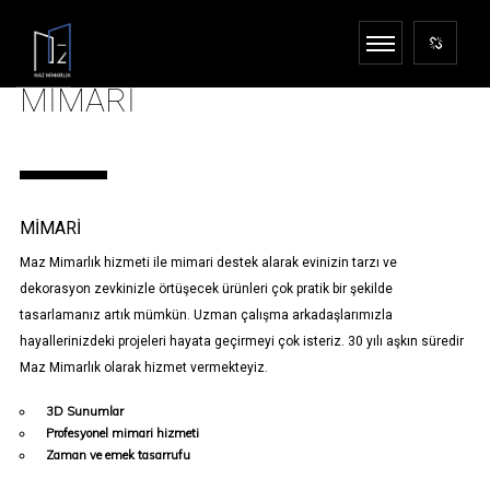
MİMARİ
MIMARI
Maz Mimarlık hizmeti ile mimari destek alarak evinizin tarzı ve
dekorasyon zevkinizle örtüşecek ürünleri çok pratik bir şekilde
tasarlamanız artık mümkün. Uzman çalışma arkadaşlarımızla
hayallerinizdeki projeleri hayata geçirmeyi çok isteriz. 30 yılı aşkın süredir
Maz Mimarlık olarak hizmet vermekteyiz.
3D Sunumlar
Profesyonel mimari hizmeti
Zaman ve emek tasarrufu