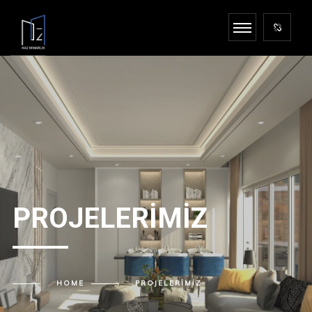
PROJELERIMIZ
HOME
PROJELERIMIZ