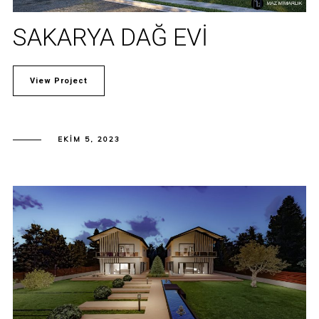
SAKARYA DAĞ EVİ
View Project
EKIM 5, 2023