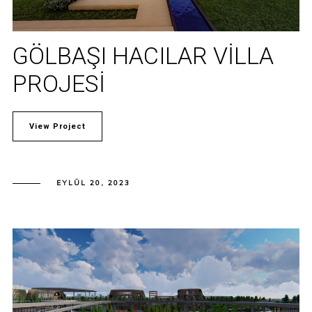
GÖLBAŞI HACILAR VILLA
PROJESI
View Project
EYLÜL 20, 2023