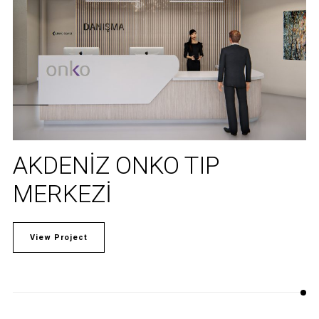
AKDENIZ ONKO TIP
MERKEZI
View Project